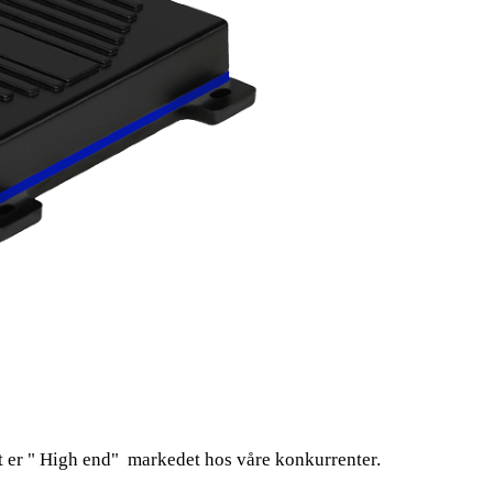
t er " High end" markedet hos våre konkurrenter.