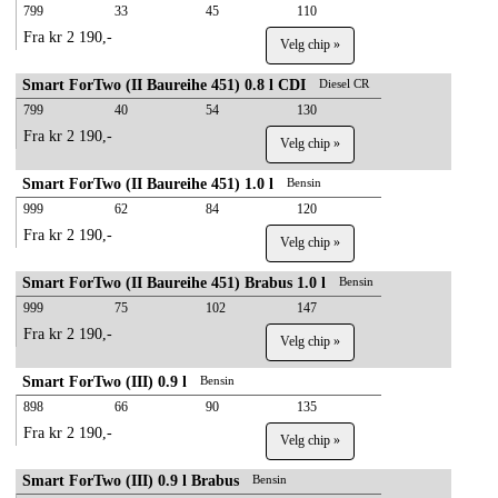
799
33
45
110
Fra kr 2 190,-
Velg chip »
Smart ForTwo (II Baureihe 451) 0.8 l CDI
Diesel CR
799
40
54
130
Fra kr 2 190,-
Velg chip »
Smart ForTwo (II Baureihe 451) 1.0 l
Bensin
999
62
84
120
Fra kr 2 190,-
Velg chip »
Smart ForTwo (II Baureihe 451) Brabus 1.0 l
Bensin
999
75
102
147
Fra kr 2 190,-
Velg chip »
Smart ForTwo (III) 0.9 l
Bensin
898
66
90
135
Fra kr 2 190,-
Velg chip »
Smart ForTwo (III) 0.9 l Brabus
Bensin