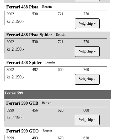
Ferrari 488 Pista
Bensin
3902
530
721
770
kr 2 190,-
Velg chip »
Ferrari 488 Pista Spider
Bensin
3902
530
721
770
kr 2 190,-
Velg chip »
Ferrari 488 Spider
Bensin
3902
492
669
760
kr 2 190,-
Velg chip »
Ferrari 599
Ferrari 599 GTB
Bensin
5999
456
620
608
kr 2 190,-
Velg chip »
Ferrari 599 GTO
Bensin
5999
493
670
620