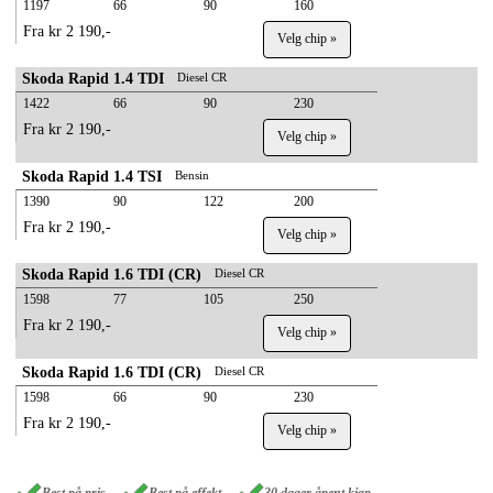
1197
66
90
160
Fra kr 2 190,-
Velg chip »
Skoda Rapid 1.4 TDI
Diesel CR
1422
66
90
230
Fra kr 2 190,-
Velg chip »
Skoda Rapid 1.4 TSI
Bensin
1390
90
122
200
Fra kr 2 190,-
Velg chip »
Skoda Rapid 1.6 TDI (CR)
Diesel CR
1598
77
105
250
Fra kr 2 190,-
Velg chip »
Skoda Rapid 1.6 TDI (CR)
Diesel CR
1598
66
90
230
Fra kr 2 190,-
Velg chip »
Best på pris
Best på effekt
30 dager åpent kjøp