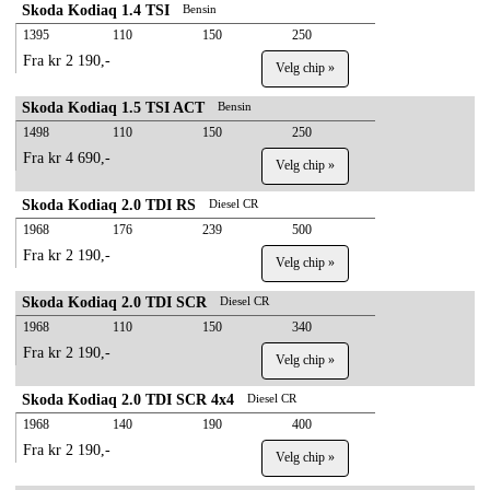
Skoda Kodiaq 1.4 TSI
Bensin
1395
110
150
250
Fra kr 2 190,-
Velg chip »
Skoda Kodiaq 1.5 TSI ACT
Bensin
1498
110
150
250
Fra kr 4 690,-
Velg chip »
Skoda Kodiaq 2.0 TDI RS
Diesel CR
1968
176
239
500
Fra kr 2 190,-
Velg chip »
Skoda Kodiaq 2.0 TDI SCR
Diesel CR
1968
110
150
340
Fra kr 2 190,-
Velg chip »
Skoda Kodiaq 2.0 TDI SCR 4x4
Diesel CR
1968
140
190
400
Fra kr 2 190,-
Velg chip »