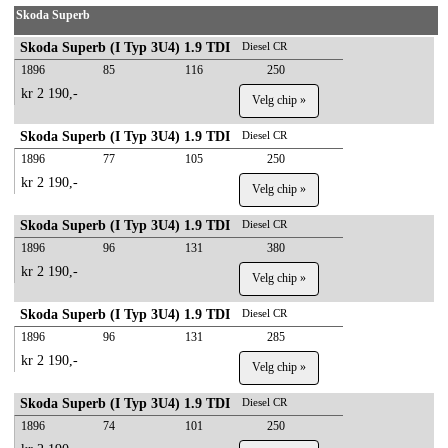
Skoda Superb
Skoda Superb (I Typ 3U4) 1.9 TDI
Diesel CR
1896
85
116
250
kr 2 190,-
Velg chip »
Skoda Superb (I Typ 3U4) 1.9 TDI
Diesel CR
1896
77
105
250
kr 2 190,-
Velg chip »
Skoda Superb (I Typ 3U4) 1.9 TDI
Diesel CR
1896
96
131
380
kr 2 190,-
Velg chip »
Skoda Superb (I Typ 3U4) 1.9 TDI
Diesel CR
1896
96
131
285
kr 2 190,-
Velg chip »
Skoda Superb (I Typ 3U4) 1.9 TDI
Diesel CR
1896
74
101
250