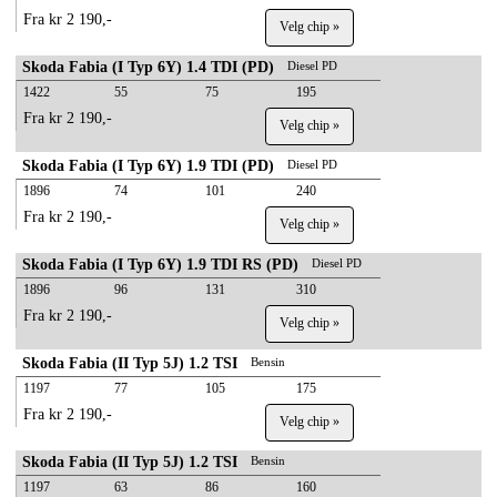
Fra kr 2 190,-
Velg chip »
Skoda Fabia (I Typ 6Y) 1.4 TDI (PD)
Diesel PD
1422
55
75
195
Fra kr 2 190,-
Velg chip »
Skoda Fabia (I Typ 6Y) 1.9 TDI (PD)
Diesel PD
1896
74
101
240
Fra kr 2 190,-
Velg chip »
Skoda Fabia (I Typ 6Y) 1.9 TDI RS (PD)
Diesel PD
1896
96
131
310
Fra kr 2 190,-
Velg chip »
Skoda Fabia (II Typ 5J) 1.2 TSI
Bensin
1197
77
105
175
Fra kr 2 190,-
Velg chip »
Skoda Fabia (II Typ 5J) 1.2 TSI
Bensin
1197
63
86
160