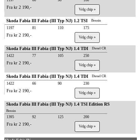
1197
66
90
160
Fra kr 2 190,-
Velg chip »
Skoda Fabia III Fabia (III Typ NJ) 1.2 TSI
Bensin
1197
81
110
175
Fra kr 2 190,-
Velg chip »
Skoda Fabia III Fabia (III Typ NJ) 1.4 TDI
Diesel CR
1422
77
105
250
Fra kr 2 190,-
Velg chip »
Skoda Fabia III Fabia (III Typ NJ) 1.4 TDI
Diesel CR
1422
66
90
230
Fra kr 2 190,-
Velg chip »
Skoda Fabia III Fabia (III Typ NJ) 1.4 TSI Edition RS
Bensin
1395
92
125
200
Fra kr 2 190,-
Velg chip »