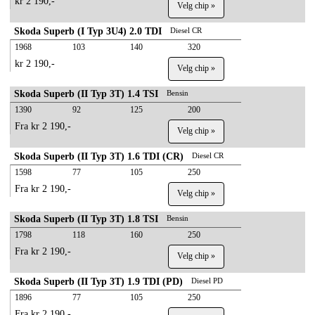
kr 2 190,-
Velg chip »
Skoda Superb (I Typ 3U4) 2.0 TDI
Diesel CR
1968
103
140
320
kr 2 190,-
Velg chip »
Skoda Superb (II Typ 3T) 1.4 TSI
Bensin
1390
92
125
200
Fra kr 2 190,-
Velg chip »
Skoda Superb (II Typ 3T) 1.6 TDI (CR)
Diesel CR
1598
77
105
250
Fra kr 2 190,-
Velg chip »
Skoda Superb (II Typ 3T) 1.8 TSI
Bensin
1798
118
160
250
Fra kr 2 190,-
Velg chip »
Skoda Superb (II Typ 3T) 1.9 TDI (PD)
Diesel PD
1896
77
105
250
Fra kr 2 190,-