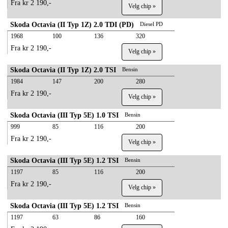
Fra kr 2 190,-
Velg chip »
Skoda Octavia (II Typ 1Z) 2.0 TDI (PD)
Diesel PD
1968
100
136
320
Fra kr 2 190,-
Velg chip »
Skoda Octavia (II Typ 1Z) 2.0 TSI
Bensin
1984
147
200
280
Fra kr 2 190,-
Velg chip »
Skoda Octavia (III Typ 5E) 1.0 TSI
Bensin
999
85
116
200
Fra kr 2 190,-
Velg chip »
Skoda Octavia (III Typ 5E) 1.2 TSI
Bensin
1197
85
116
200
Fra kr 2 190,-
Velg chip »
Skoda Octavia (III Typ 5E) 1.2 TSI
Bensin
1197
63
86
160