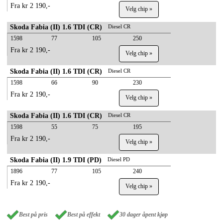
Fra kr 2 190,-
Velg chip »
Skoda Fabia (II) 1.6 TDI (CR)
Diesel CR
1598
77
105
250
Fra kr 2 190,-
Velg chip »
Skoda Fabia (II) 1.6 TDI (CR)
Diesel CR
1598
66
90
230
Fra kr 2 190,-
Velg chip »
Skoda Fabia (II) 1.6 TDI (CR)
Diesel CR
1598
55
75
195
Fra kr 2 190,-
Velg chip »
Skoda Fabia (II) 1.9 TDI (PD)
Diesel PD
1896
77
105
240
Fra kr 2 190,-
Velg chip »
Best på pris
Best på effekt
30 dager åpent kjøp