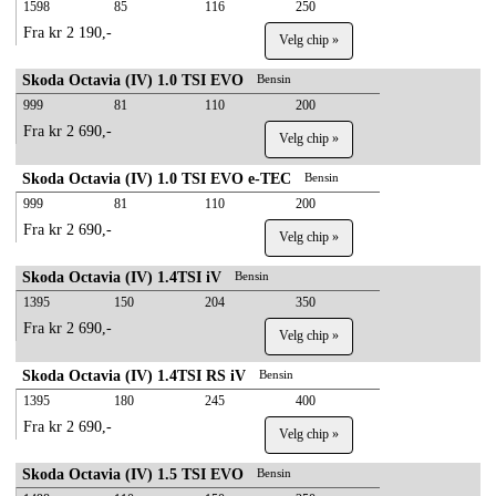
1598
85
116
250
Fra kr 2 190,-
Velg chip »
Skoda Octavia (IV) 1.0 TSI EVO
Bensin
999
81
110
200
Fra kr 2 690,-
Velg chip »
Skoda Octavia (IV) 1.0 TSI EVO e-TEC
Bensin
999
81
110
200
Fra kr 2 690,-
Velg chip »
Skoda Octavia (IV) 1.4TSI iV
Bensin
1395
150
204
350
Fra kr 2 690,-
Velg chip »
Skoda Octavia (IV) 1.4TSI RS iV
Bensin
1395
180
245
400
Fra kr 2 690,-
Velg chip »
Skoda Octavia (IV) 1.5 TSI EVO
Bensin