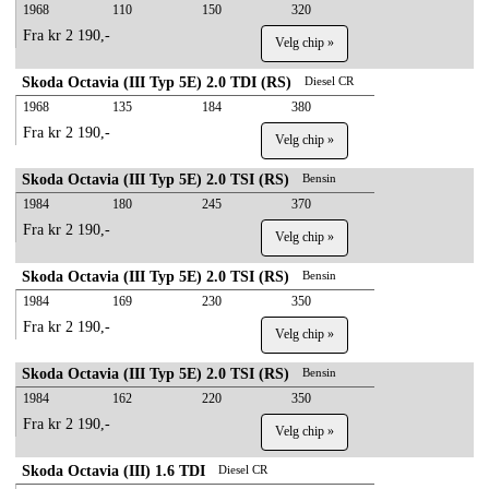
1968
110
150
320
Fra kr 2 190,-
Velg chip »
Skoda Octavia (III Typ 5E) 2.0 TDI (RS)
Diesel CR
1968
135
184
380
Fra kr 2 190,-
Velg chip »
Skoda Octavia (III Typ 5E) 2.0 TSI (RS)
Bensin
1984
180
245
370
Fra kr 2 190,-
Velg chip »
Skoda Octavia (III Typ 5E) 2.0 TSI (RS)
Bensin
1984
169
230
350
Fra kr 2 190,-
Velg chip »
Skoda Octavia (III Typ 5E) 2.0 TSI (RS)
Bensin
1984
162
220
350
Fra kr 2 190,-
Velg chip »
Skoda Octavia (III) 1.6 TDI
Diesel CR