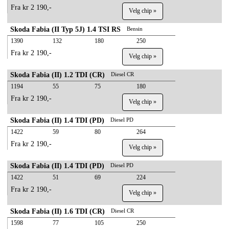
Fra kr 2 190,-
Velg chip »
Skoda Fabia (II Typ 5J) 1.4 TSI RS
Bensin
1390
132
180
250
Fra kr 2 190,-
Velg chip »
Skoda Fabia (II) 1.2 TDI (CR)
Diesel CR
1194
55
75
180
Fra kr 2 190,-
Velg chip »
Skoda Fabia (II) 1.4 TDI (PD)
Diesel PD
1422
59
80
264
Fra kr 2 190,-
Velg chip »
Skoda Fabia (II) 1.4 TDI (PD)
Diesel PD
1422
51
69
224
Fra kr 2 190,-
Velg chip »
Skoda Fabia (II) 1.6 TDI (CR)
Diesel CR
1598
77
105
250