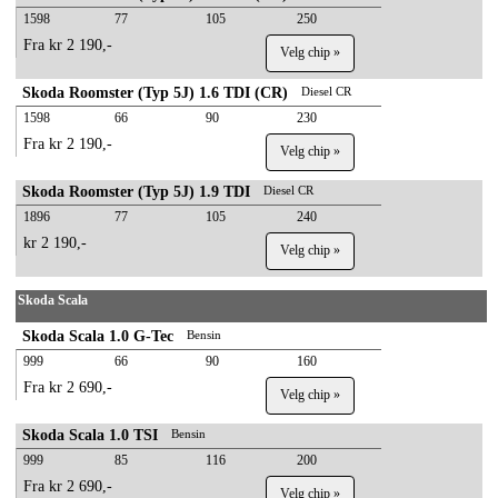
1598
77
105
250
Fra kr 2 190,-
Velg chip »
Skoda Roomster (Typ 5J) 1.6 TDI (CR)
Diesel CR
1598
66
90
230
Fra kr 2 190,-
Velg chip »
Skoda Roomster (Typ 5J) 1.9 TDI
Diesel CR
1896
77
105
240
kr 2 190,-
Velg chip »
Skoda Scala
Skoda Scala 1.0 G-Tec
Bensin
999
66
90
160
Fra kr 2 690,-
Velg chip »
Skoda Scala 1.0 TSI
Bensin
999
85
116
200
Fra kr 2 690,-
Velg chip »