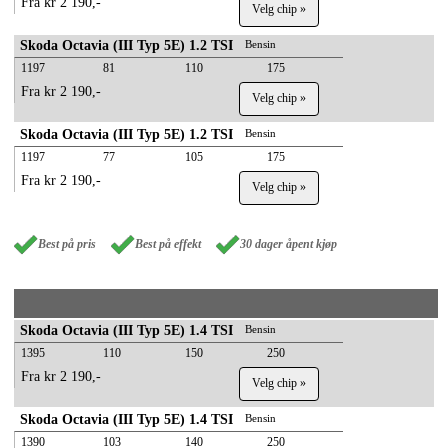
Fra kr 2 190,-
Velg chip »
Skoda Octavia (III Typ 5E) 1.2 TSI
Bensin
1197
81
110
175
Fra kr 2 190,-
Velg chip »
Skoda Octavia (III Typ 5E) 1.2 TSI
Bensin
1197
77
105
175
Fra kr 2 190,-
Velg chip »
Best på pris
Best på effekt
30 dager åpent kjøp
Skoda Octavia (III Typ 5E) 1.4 TSI
Bensin
1395
110
150
250
Fra kr 2 190,-
Velg chip »
Skoda Octavia (III Typ 5E) 1.4 TSI
Bensin
1390
103
140
250