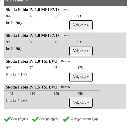
Skoda Fabia IV
Skoda Fabia IV 1.0 MPI EVO
Bensin
999
48
65
93
kr 2 190,-
Velg chip »
Skoda Fabia IV 1.0 MPI EVO
Bensin
999
59
80
93
kr 2 190,-
Velg chip »
Skoda Fabia IV 1.0 TSI EVO
Bensin
999
70
95
175
Fra kr 2 190,-
Velg chip »
Skoda Fabia IV 1.5 TSI EVO
Bensin
1498
110
150
250
Fra kr 4 690,-
Velg chip »
Best på pris
Best på effekt
30 dager åpent kjøp