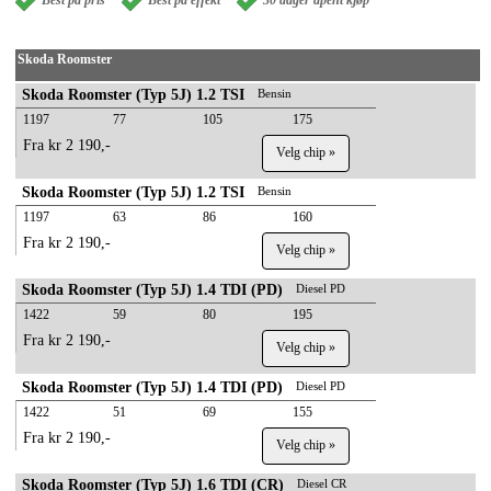
Skoda Roomster
Skoda Roomster (Typ 5J) 1.2 TSI
Bensin
1197
77
105
175
Fra kr 2 190,-
Velg chip »
Skoda Roomster (Typ 5J) 1.2 TSI
Bensin
1197
63
86
160
Fra kr 2 190,-
Velg chip »
Skoda Roomster (Typ 5J) 1.4 TDI (PD)
Diesel PD
1422
59
80
195
Fra kr 2 190,-
Velg chip »
Skoda Roomster (Typ 5J) 1.4 TDI (PD)
Diesel PD
1422
51
69
155
Fra kr 2 190,-
Velg chip »
Skoda Roomster (Typ 5J) 1.6 TDI (CR)
Diesel CR