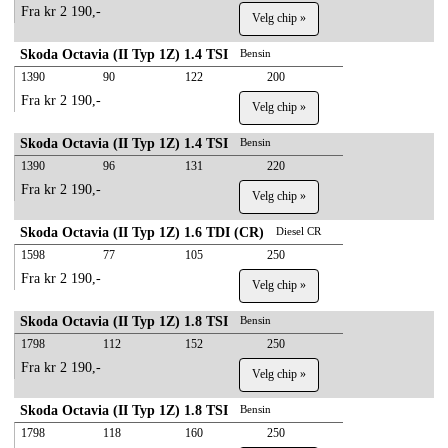
Fra kr 2 190,-
Velg chip »
Skoda Octavia (II Typ 1Z) 1.4 TSI
Bensin
1390
90
122
200
Fra kr 2 190,-
Velg chip »
Skoda Octavia (II Typ 1Z) 1.4 TSI
Bensin
1390
96
131
220
Fra kr 2 190,-
Velg chip »
Skoda Octavia (II Typ 1Z) 1.6 TDI (CR)
Diesel CR
1598
77
105
250
Fra kr 2 190,-
Velg chip »
Skoda Octavia (II Typ 1Z) 1.8 TSI
Bensin
1798
112
152
250
Fra kr 2 190,-
Velg chip »
Skoda Octavia (II Typ 1Z) 1.8 TSI
Bensin
1798
118
160
250