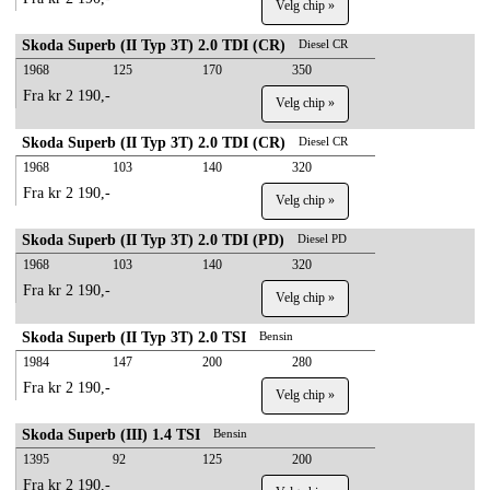
Velg chip »
Skoda Superb (II Typ 3T) 2.0 TDI (CR)
Diesel CR
1968
125
170
350
Fra kr 2 190,-
Velg chip »
Skoda Superb (II Typ 3T) 2.0 TDI (CR)
Diesel CR
1968
103
140
320
Fra kr 2 190,-
Velg chip »
Skoda Superb (II Typ 3T) 2.0 TDI (PD)
Diesel PD
1968
103
140
320
Fra kr 2 190,-
Velg chip »
Skoda Superb (II Typ 3T) 2.0 TSI
Bensin
1984
147
200
280
Fra kr 2 190,-
Velg chip »
Skoda Superb (III) 1.4 TSI
Bensin
1395
92
125
200
Fra kr 2 190,-