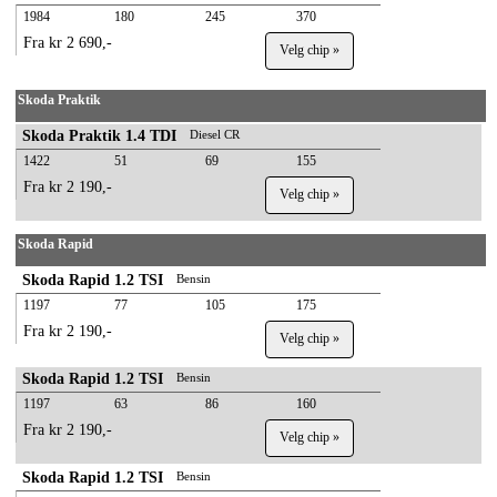
1984
180
245
370
Fra kr 2 690,-
Velg chip »
Skoda Praktik
Skoda Praktik 1.4 TDI
Diesel CR
1422
51
69
155
Fra kr 2 190,-
Velg chip »
Skoda Rapid
Skoda Rapid 1.2 TSI
Bensin
1197
77
105
175
Fra kr 2 190,-
Velg chip »
Skoda Rapid 1.2 TSI
Bensin
1197
63
86
160
Fra kr 2 190,-
Velg chip »
Skoda Rapid 1.2 TSI
Bensin