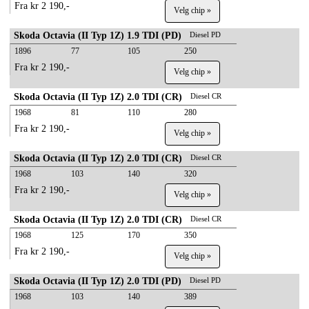
Fra kr 2 190,-
Velg chip »
Skoda Octavia (II Typ 1Z) 1.9 TDI (PD)
Diesel PD
1896
77
105
250
Fra kr 2 190,-
Velg chip »
Skoda Octavia (II Typ 1Z) 2.0 TDI (CR)
Diesel CR
1968
81
110
280
Fra kr 2 190,-
Velg chip »
Skoda Octavia (II Typ 1Z) 2.0 TDI (CR)
Diesel CR
1968
103
140
320
Fra kr 2 190,-
Velg chip »
Skoda Octavia (II Typ 1Z) 2.0 TDI (CR)
Diesel CR
1968
125
170
350
Fra kr 2 190,-
Velg chip »
Skoda Octavia (II Typ 1Z) 2.0 TDI (PD)
Diesel PD
1968
103
140
389