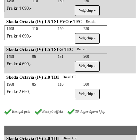
1498
110
150
250
Fra kr 4 690,-
Velg chip »
Skoda Octavia (IV) 1.5 TSI EVO e-TEC
Bensin
1498
110
150
250
Fra kr 4 690,-
Velg chip »
Skoda Octavia (IV) 1.5 TSI G-TEC
Bensin
1498
96
131
200
Fra kr 4 690,-
Velg chip »
Skoda Octavia (IV) 2.0 TDI
Diesel CR
1968
85
116
300
Fra kr 2 690,-
Velg chip »
Best på pris
Best på effekt
30 dager åpent kjøp
Skoda Octavia (IV) 2.0 TDI
Diesel CR