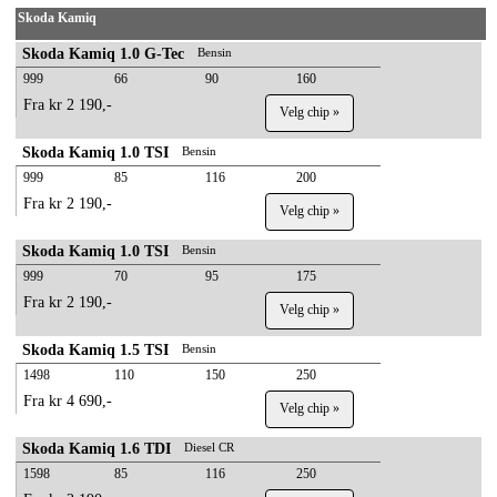
Skoda Kamiq
Skoda Kamiq 1.0 G-Tec
Bensin
999
66
90
160
Fra kr 2 190,-
Velg chip »
Skoda Kamiq 1.0 TSI
Bensin
999
85
116
200
Fra kr 2 190,-
Velg chip »
Skoda Kamiq 1.0 TSI
Bensin
999
70
95
175
Fra kr 2 190,-
Velg chip »
Skoda Kamiq 1.5 TSI
Bensin
1498
110
150
250
Fra kr 4 690,-
Velg chip »
Skoda Kamiq 1.6 TDI
Diesel CR
1598
85
116
250