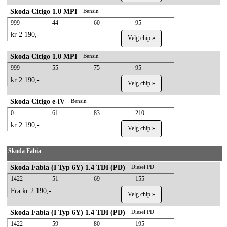
Skoda Citigo 1.0 MPI
Bensin
999
44
60
95
kr 2 190,-
Velg chip »
Skoda Citigo 1.0 MPI
Bensin
999
55
75
95
kr 2 190,-
Velg chip »
Skoda Citigo e-iV
Bensin
0
61
83
210
kr 2 190,-
Velg chip »
Skoda Fabia
Skoda Fabia (I Typ 6Y) 1.4 TDI (PD)
Diesel PD
1422
51
69
155
Fra kr 2 190,-
Velg chip »
Skoda Fabia (I Typ 6Y) 1.4 TDI (PD)
Diesel PD
1422
59
80
195