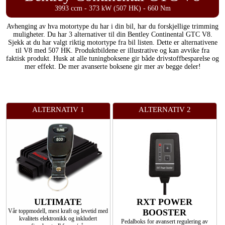
3993 ccm - 373 kW (507 HK) - 660 Nm
Avhenging av hva motortype du har i din bil, har du forskjellige trimming
muligheter. Du har 3 alternativer til din Bentley Continental GTC V8.
Sjekk at du har valgt riktig motortype fra bil listen. Dette er alternativene
til V8 med 507 HK. Produktbildene er illustrative og kan avvike fra
faktisk produkt. Husk at alle tuningboksene gir både drivstoffbesparelse og
mer effekt. De mer avanserte boksene gir mer av begge deler!
ALTERNATIV 1
ALTERNATIV 2
ULTIMATE
RXT POWER
Vår toppmodell, mest kraft og levetid med
BOOSTER
kvalitets elektronikk og inkludert
Pedalboks for avansert regulering av