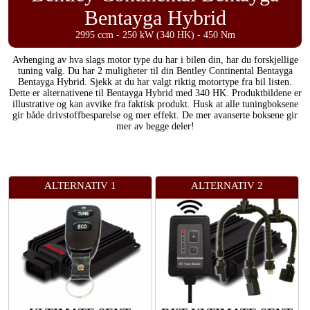
Bentayga Hybrid
2995 ccm - 250 kW (340 HK) - 450 Nm
Avhenging av hva slags motor type du har i bilen din, har du forskjellige
tuning valg. Du har 2 muligheter til din Bentley Continental Bentayga
Bentayga Hybrid. Sjekk at du har valgt riktig motortype fra bil listen.
Dette er alternativene til Bentayga Hybrid med 340 HK. Produktbildene er
illustrative og kan avvike fra faktisk produkt. Husk at alle tuningboksene
gir både drivstoffbesparelse og mer effekt. De mer avanserte boksene gir
mer av begge deler!
ALTERNATIV 1
ALTERNATIV 2