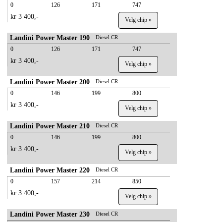
0
126
171
747
kr 3 400,-
Velg chip »
Landini Power Master 190
Diesel CR
0
126
171
747
kr 3 400,-
Velg chip »
Landini Power Master 200
Diesel CR
0
146
199
800
kr 3 400,-
Velg chip »
Landini Power Master 210
Diesel CR
0
146
199
800
kr 3 400,-
Velg chip »
Landini Power Master 220
Diesel CR
0
157
214
850
kr 3 400,-
Velg chip »
Landini Power Master 230
Diesel CR