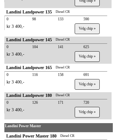
Velg chip »
Landini Landpower 135
Diesel CR
0
98
133
590
kr 3 400,-
Velg chip »
Landini Landpower 145
Diesel CR
0
104
141
625
kr 3 400,-
Velg chip »
Landini Landpower 165
Diesel CR
0
116
158
691
kr 3 400,-
Velg chip »
Landini Landpower 180
Diesel CR
0
126
171
720
kr 3 400,-
Velg chip »
Landini Power Master
Landini Power Master 180
Diesel CR